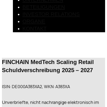
BETEILIGUNGEN
INVESTOR RELATIONS
ORGANE
KONTAKT
FINCHAIN MedTech Scaling Retail
Schuldverschreibung 2025 – 2027
ISIN: DE000A383XA2, WKN: A383XA
Unverbriefte, nicht nachrangige elektronisch im