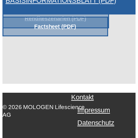
BASISINFORMATIONSBLATT (PDF)
Renditeszenarien (PDF)
Factsheet (PDF)
Kontakt
© 2026 MOLOGEN Lifescience
Impressum
AG
Datenschutz