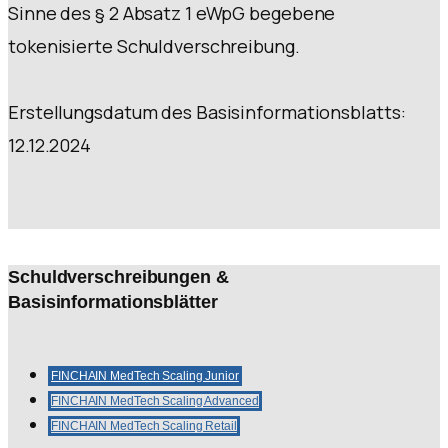
Sinne des § 2 Absatz 1 eWpG begebene
tokenisierte Schuldverschreibung.
Erstellungsdatum des Basisinformationsblatts:
12.12.2024
Schuldverschreibungen &
Basisinformationsblätter
FINCHAIN MedTech Scaling Junior
FINCHAIN MedTech Scaling Advanced
FINCHAIN MedTech Scaling Retail